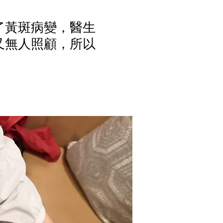
了黃斑病變，醫生
又無人照顧，所以