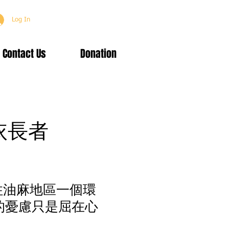
Log In
Contact Us
Donation
依長者
住油麻地區一個環
的憂慮只是屈在心