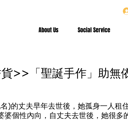
About Us
Social Service
耆貨>>「聖誕手作」助無
(化名)的丈夫早年去世後，她孤身一人租
婆婆個性內向，自丈夫去世後，她很多