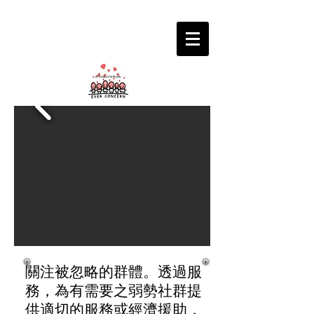
關注被忽略的群體。透過服
務，為有需要之弱勢社群提
供適切的服務或經濟援助，