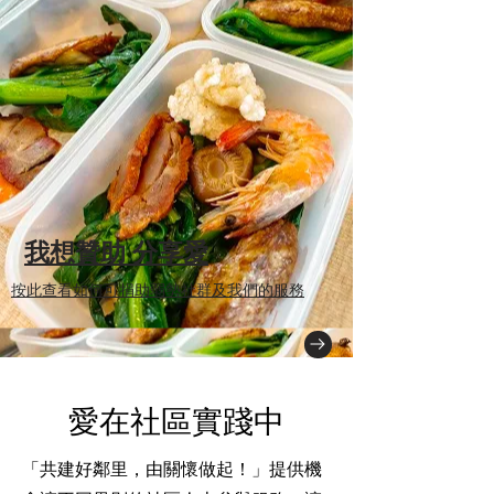
​我想贊助 分享愛
按此查看如何可捐助弱勢社群及我們的服務
愛在社區實踐中
「共建好鄰里，由關懷做起！」提供機