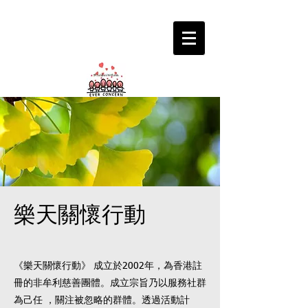
樂天關懷行動
《樂天關懷行動》 成立於2002年，為香港註
冊的非牟利慈善團體。成立宗旨乃以服務社群
為己任 ，關注被忽略的群體。透過活動計