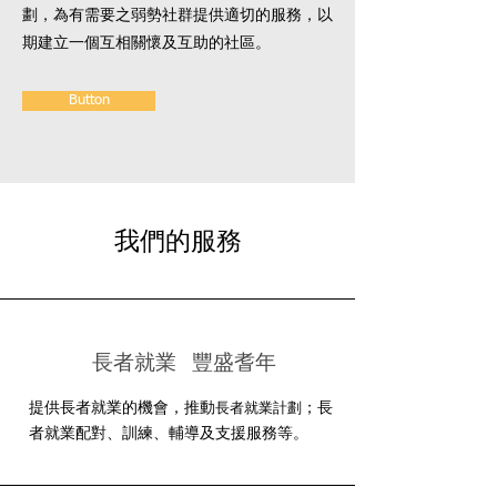
劃，為有需要之弱勢社群提供適切的服務，以
期建立一個互相關懷及互助的社區。
Button
​我們的服務
長者就業 豐盛耆年
提供長者就業的機會，推動
；
長
長者就業
計劃
者
就業配對、訓練、輔導及支援服務等。