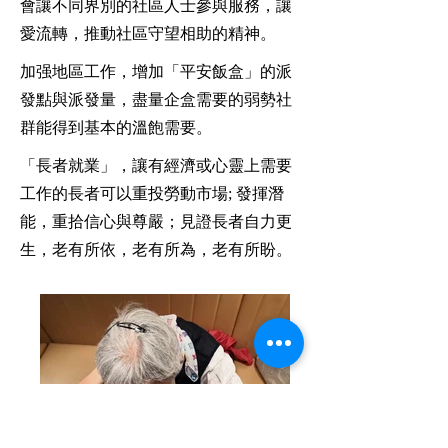
會讓不同界別的社區人士參與服務，讓
愛流轉，推動社區守望相助的精神。
加强地區工作，增加「平安飯盒」的派
發點與派發量，盡量企盒需要的弱勢社
群能得到基本的溫飽需要。
「長者就業」，讓有經濟或心靈上需要
工作的長者可以重投勞動市場; 發揮潛
能，重拾信心與尊嚴；見證長者自力更
生，老有所依，老有所為，老有所盼。