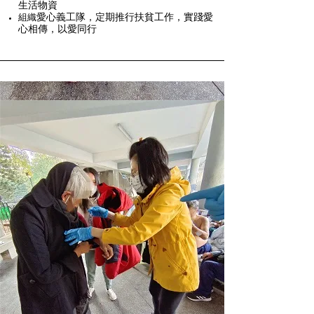
生活物資
愛心義工隊，定期推行扶貧工作，實踐愛
組織
心相傳，以愛同行