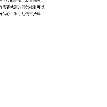
除了技能培訓、就業輔導、
有需要就業的弱勢社群可以
自信心，幫助他們重拾尊