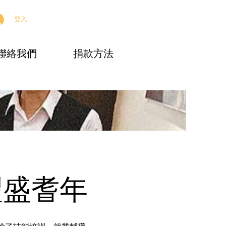
登入
聯絡我們
捐款方法
豐盛耆年