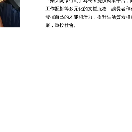
「樂天關懷行動」為長者提供就業平台，
工作配對等多元化的支援服務，讓長者和
發揮自己的才能和潛力，提升生活質素和
嚴，重投社會。