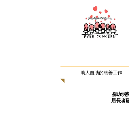
助人自助的慈善工作
協助弱
居長者