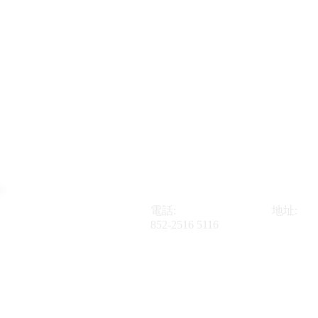
電話:
地址:
852-2516 5116
香港新界