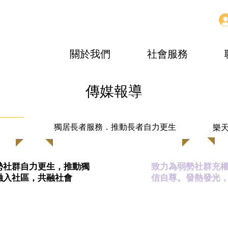
關於我們
社會服務
傳媒報導
獨居長者服務．推動長者自力更生
樂
勢社群自力更生，推動獨
致力為弱勢社群充
融入社區，共融社會
信自尊。
發熱發光