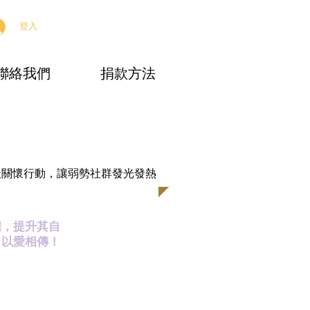
登入
聯絡我們
捐款方法
天關懷行動，讓弱勢社群發光發熱
權，提升其自
，以愛相傳！