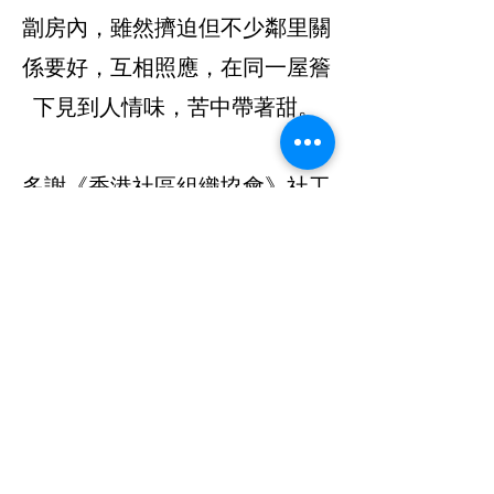
劏房內，雖然擠迫但不少鄰里關
係要好，互相照應，在同一屋簷
下見到人情味，苦中帶著甜。
多謝《香港社區組織協會》社工
施姑娘帶領一班《銀杏館》「福
飯」義工走入社區，讓我們派送
愛心月餅、防疫口罩之外，也深
入認識到劏房實況。
電話:
地址:
852-2516 5116
香港新界火炭坳
背灣街38號華衛
© 2023 樂天關懷
中心1007室