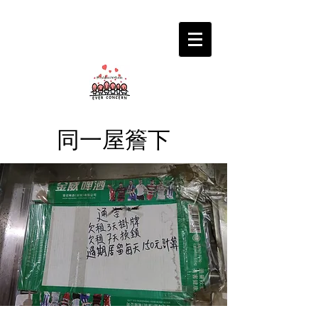
同一屋簷下