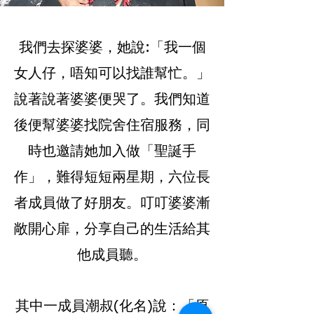
我們去探婆婆，她說:「我一個
女人仔，唔知可以找誰幫忙。」
說著說著婆婆便哭了。
我們知道
後便幫婆婆找院舍住宿服務，同
時也邀請她加入做「聖誕手
作」，難得短短兩星期，六位長
者成員做了好朋友。叮叮婆婆漸
敞開心扉，分享自己的生活給其
他成員聽。
其中一成員潮叔(化名)說：「原