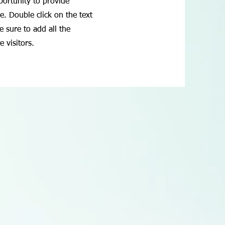
pportunity to provide
e. Double click on the text
 sure to add all the
e visitors.