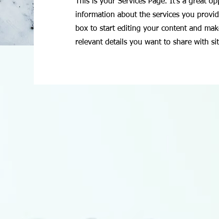
This is your Services Page. It's a great o
information about the services you provid
box to start editing your content and make
relevant details you want to share with sit