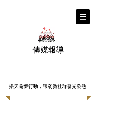
傳媒報導
樂天關懷行動，讓弱勢社群發光發熱