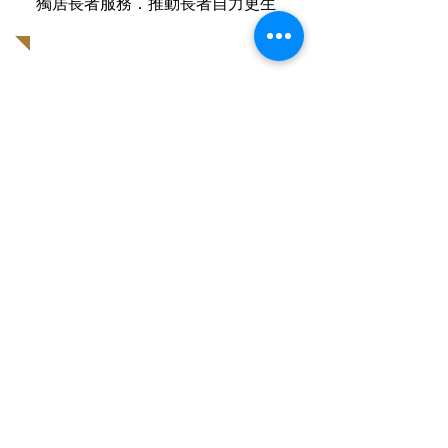
獨居長者服務．推動長者自力更生
助人自助的慈善工作