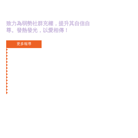
致力為弱勢社群充權，提升其自信自
尊。
發熱發光，以愛相傳！
更多報導